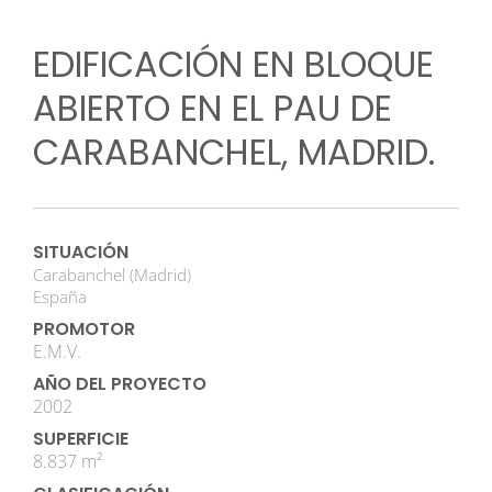
EDIFICACIÓN EN BLOQUE
ABIERTO EN EL PAU DE
CARABANCHEL, MADRID.
SITUACIÓN
Carabanchel (Madrid)
España
PROMOTOR
E.M.V.
AÑO DEL PROYECTO
2002
SUPERFICIE
8.837 m²