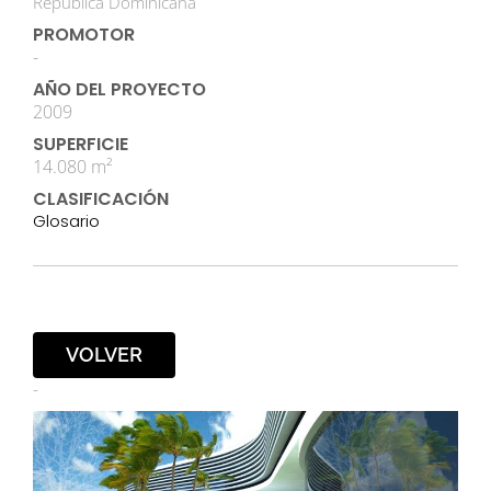
República Dominicana
PROMOTOR
-
AÑO DEL PROYECTO
2009
SUPERFICIE
14.080 m²
CLASIFICACIÓN
Glosario
VOLVER
-