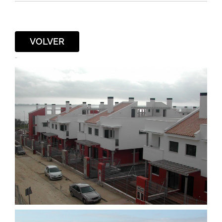
VOLVER
-