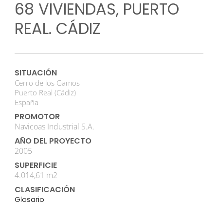
68 VIVIENDAS, PUERTO
REAL. CÁDIZ
SITUACIÓN
Cerro de los Gamos
Puerto Real (Cádiz)
España
PROMOTOR
Navicoas Industrial S.A.
AÑO DEL PROYECTO
2005
SUPERFICIE
4.014,61 m2
CLASIFICACIÓN
Glosario