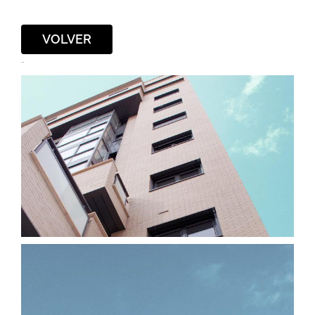
VOLVER
-