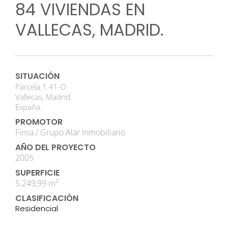
84 VIVIENDAS EN
VALLECAS, MADRID.
SITUACIÓN
Parcela 1.41-D.
Vallecas, Madrid.
España.
PROMOTOR
Finsa / Grupo Alar Inmobiliario
AÑO DEL PROYECTO
2005
SUPERFICIE
5.249,99 m²
CLASIFICACIÓN
Residencial