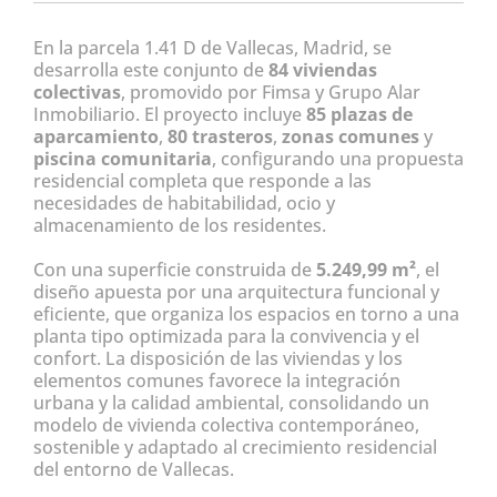
En la parcela 1.41 D de Vallecas, Madrid, se
desarrolla este conjunto de
84 viviendas
colectivas
, promovido por Fimsa y Grupo Alar
Inmobiliario. El proyecto incluye
85 plazas de
aparcamiento
,
80 trasteros
,
zonas comunes
y
piscina comunitaria
, configurando una propuesta
residencial completa que responde a las
necesidades de habitabilidad, ocio y
almacenamiento de los residentes.
Con una superficie construida de
5.249,99 m²
, el
diseño apuesta por una arquitectura funcional y
eficiente, que organiza los espacios en torno a una
planta tipo optimizada para la convivencia y el
confort. La disposición de las viviendas y los
elementos comunes favorece la integración
urbana y la calidad ambiental, consolidando un
modelo de vivienda colectiva contemporáneo,
sostenible y adaptado al crecimiento residencial
del entorno de Vallecas.