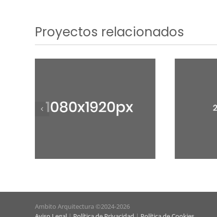
2000X2000PX
Proyectos relacionados
Ambito Arquitectura ©2024
-2026
Aviso Legal
|
Política de Privacidad
|
Política de Cookies