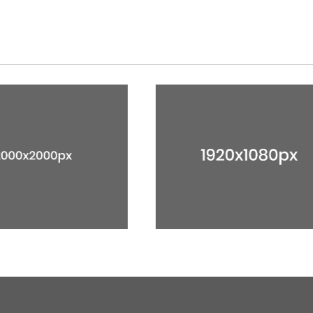
1920X1080PX
1080X2000PX